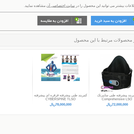
لاعات بیشتر می توانید این محصول را در
سایت اختصاصی آن
مشاهده نمایید.
 محصولات مرتبط با این محصول
ربند پیشرفته طبی سایبرتک
کمربند طبی پیشرفته قرقره ای پیشرفته
CYBERSPINE TLSO
Comprehensive LSO
72,000,000ريال
78,000,000ريال