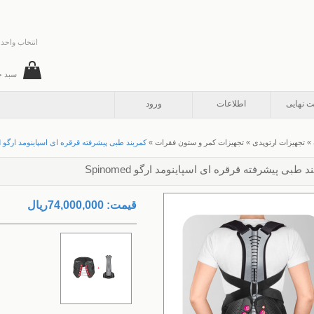
انتخاب واحد 
سبد خ
ت نهایی
اطلاعات
ورود
»
تجهیزات ارتوپدی
»
تجهیزات کمر و ستون فقرات
»
کمربند طبی پیشرفته قرقره ای اسپاینومد ارگو Spinomed
د طبی پیشرفته قرقره ای اسپاینومد ارگو Spinomed
قیمت:
74,000,000ريال