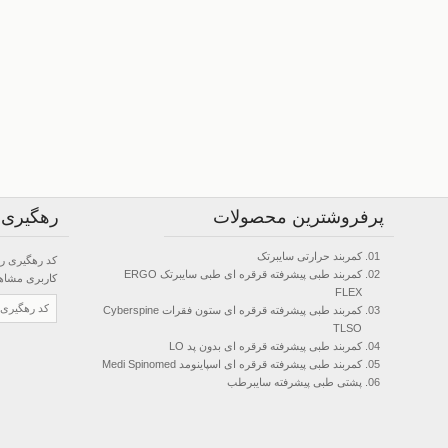
پرفروشترین محصولات
رهگیری
کمربند حرارتی سایبرتک
کد رهگیری را
کمربند طبی پیشرفته قرقره ای طبی سایبرتک ERGO
کاربری
مشاهده
FLEX
کمربند طبی پیشرفته قرقره ای ستون فقرات Cyberspine
TLSO
کمربند طبی پیشرفته قرقره ای بدون پد LO
کمربند طبی پیشرفته قرقره ای اسپاینومد Medi Spinomed
پشتی طبی پیشرفته سایبرطب