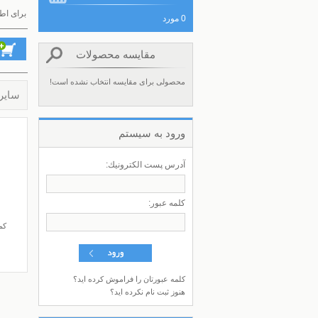
برای اط
0 مورد
مقایسه محصولات
محصولی برای مقایسه انتخاب نشده است!
سایر
ورود به سيستم
آدرس پست الكترونيك:
كلمه عبور:
کم
کلمه عبورتان را فراموش کرده اید؟
هنوز ثبت نام نکرده اید؟