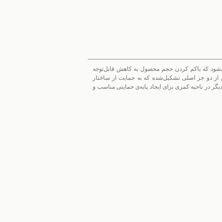
spinomed به‌عنوان یکی از جدیدترین طراحی‌های TLSO شناخته می‌شود که باکم کردن حجم محصول به کاهش قابل‌توجه
از دو جز اصلی تشکیل‌شده که به حمایت از ساختار
نی(C6) تا مهره‌های خاجی (S1) پرداخته است. بخش دیگر در ناحیه کمری برای ایجاد پایه‌ی حمایتی مناسب و