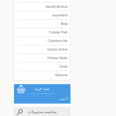
BandO Medical
bauerfeind
Breg
College Park
Cybertech Me...
Donjoy Global
Orliman Spain
Ossur
Ottobock
سبد خريد
0 مورد
مقایسه محصولات