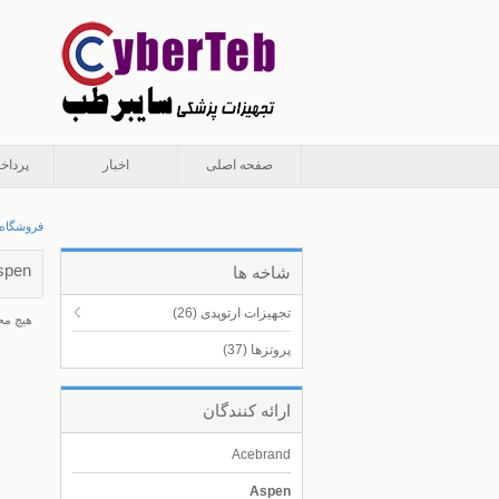
صفحه اصلی
اخبار
پرداخ
فروشگاه
spen
شاخه ها
تجهیزات ارتوپدی
(26)
هيچ مح
پروتزها
(37)
ارائه كنندگان
Acebrand
Aspen