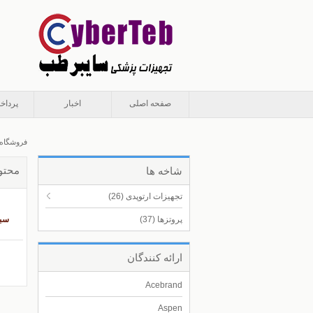
صفحه اصلی
اخبار
پرداخ
فروشگاه
محتو
شاخه ها
تجهیزات ارتوپدی
(26)
پروتزها
(37)
سبد
ارائه كنندگان
Acebrand
Aspen