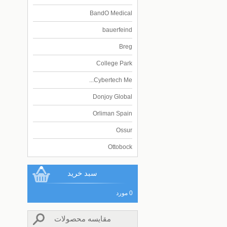
BandO Medical
bauerfeind
Breg
College Park
Cybertech Me...
Donjoy Global
Orliman Spain
Ossur
Ottobock
سبد خريد
0 مورد
مقایسه محصولات