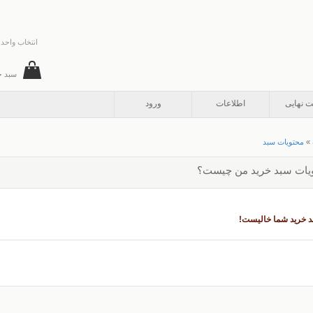
انتخاب واحد 
سبد خ
ت نهایی
اطلاعات
ورود
»
محتویات سبد
یات سبد خرید من چیست؟
 خرید شما خالیست!