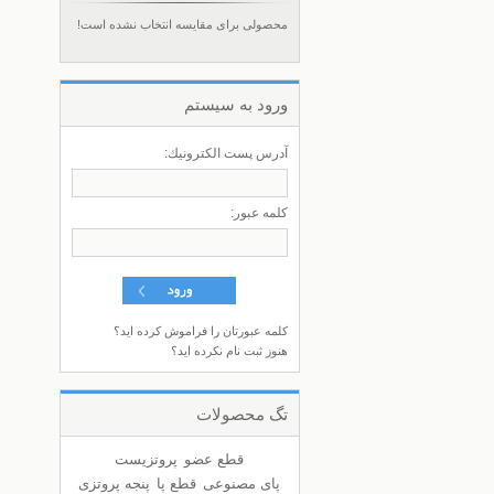
محصولی برای مقایسه انتخاب نشده است!
ورود به سيستم
آدرس پست الكترونيك:
كلمه عبور:
کلمه عبورتان را فراموش کرده اید؟
هنوز ثبت نام نکرده اید؟
تگ محصولات
قطع عضو
پروتزیست
پای مصنوعی
قطع پا
پنجه پروتزی